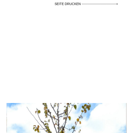
SEITE DRUCKEN -----------------------------+