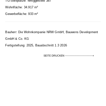
TG-Stellplätze: fertiggestellt 387
Wohnfläche: 34.917 m²
Gewerbefläche: 933 m²
Bauherr: Die Wohnkompanie NRW GmbH, Bauwens Development
GmbH & Co. KG
Fertigstellung: 2025, Bauabschnitt 1.3 2026
SEITE DRUCKEN -----------------------------+