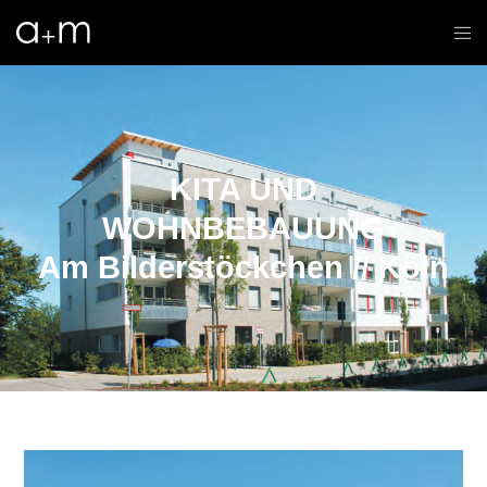
KITA UND
WOHNBEBAUUNG
Am Bilderstöckchen // Köln