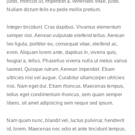
justo, rhoncus ut, imperdiet a, venenatis vitae, justo.
Nullam dictum felis eu pede mollis pretium.
Integer tincidunt. Cras dapibus. Vivamus elementum
semper nisi. Aenean vulputate eleifend tellus. Aenean
leo ligula, porttitor eu, consequat vitae, eleifend ac,
enim. Aliquam lorem ante, dapibus in, viverra quis,
feugiat a, tellus. Phasellus viverra nulla ut metus varius
laoreet. Quisque rutrum. Aenean imperdiet. Etiam
ultricies nisi vel augue. Curabitur ullamcorper ultricies
nisi. Nam eget dui. Etiam rhoncus. Maecenas tempus,
tellus eget condimentum rhoncus, sem quam semper
libero, sit amet adipiscing sem neque sed ipsum.
Nam quam nunc, blandit vel, luctus pulvinar, hendrerit
id, lorem. Maecenas nec odio et ante tincidunt tempus.