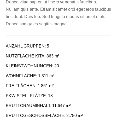
Donec vitae sapien ut libero venenatis faucibus.
Nullam quis ante. Etiam sit amet orci eget eros faucibus
tincidunt. Duis leo. Sed fringilla mauris sit amet nibh.
Donec sod gales sagittis magna.
ANZAHL GRUPPEN: 5
NUTZFLÄCHE KITA: 863 m²
KLEINSTWOHNUNGEN: 20
WOHNFLÄCHE: 1.311 m²
FREIFLÄCHEN: 1.861 m²
PKW-STELLPLÄTZE: 18
BRUTTORAUMINHALT: 11.647 m²
BRUTTOGESCHOSSFLÄCHE: 2.780 m²