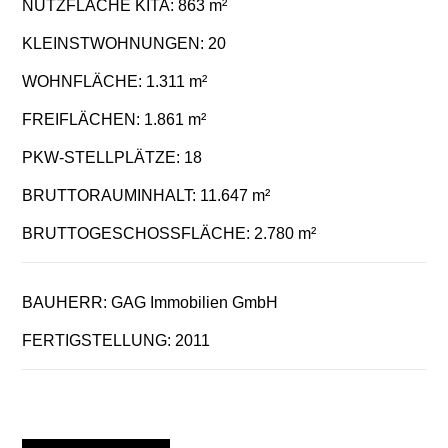
NUTZFLÄCHE KITA: 863 m²
KLEINSTWOHNUNGEN: 20
WOHNFLÄCHE: 1.311 m²
FREIFLÄCHEN: 1.861 m²
PKW-STELLPLÄTZE: 18
BRUTTORAUMINHALT: 11.647 m²
BRUTTOGESCHOSSFLÄCHE: 2.780 m²
BAUHERR: GAG Immobilien GmbH
FERTIGSTELLUNG: 2011