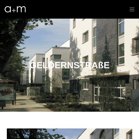
GELDERNSTRAßE